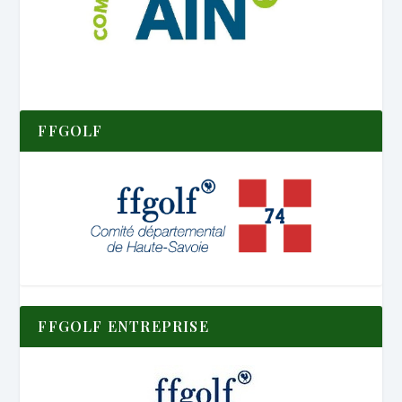
FFGOLF
FFGOLF ENTREPRISE