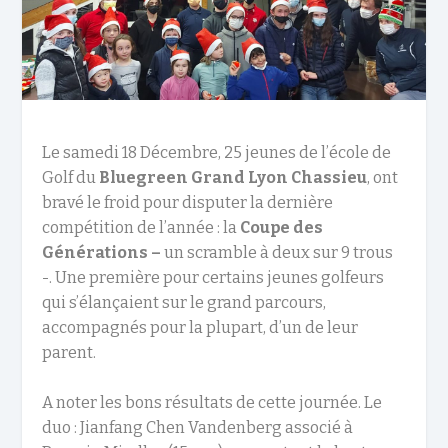
Le samedi 18 Décembre, 25 jeunes de l’école de
Golf du
Bluegreen Grand Lyon Chassieu
, ont
bravé le froid pour disputer la dernière
compétition de l’année : la
Coupe des
Générations –
un scramble à deux sur 9 trous
-. Une première pour certains jeunes golfeurs
qui s’élançaient sur le grand parcours,
accompagnés pour la plupart, d’un de leur
parent.
A noter les bons résultats de cette journée. Le
duo : Jianfang Chen Vandenberg associé à