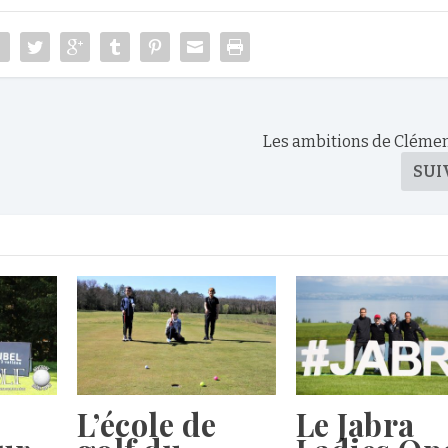
Les ambitions de Cléme
SUI
L’école de
Le Jabra