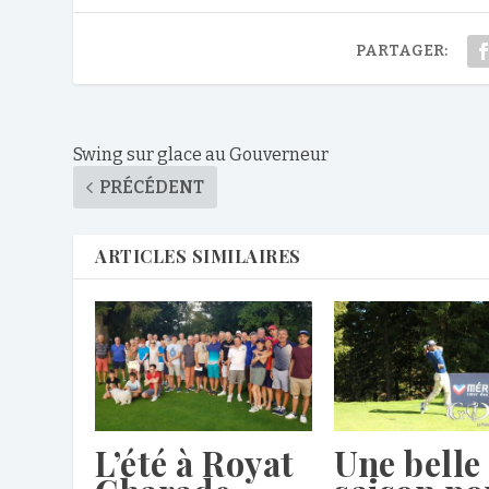
PARTAGER:
Swing sur glace au Gouverneur
PRÉCÉDENT
ARTICLES SIMILAIRES
L’été à Royat
Une belle