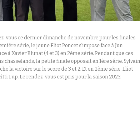
ez-vous ce dernier dimanche de novembre pour les finales
remière série, le jeune Eliot Poncet s’impose face à Jun
e à Xavier Blunat (4 et 3) en 2
ème
série. Pendant que ces
s chasselands, la petite finale opposait en 1
ère
série, Sylvai
 la victoire sur le score de 3 et 2. Et en 2
ème
série, Eliot
tti 1 up. Le rendez-vous est pris pour la saison 2023.