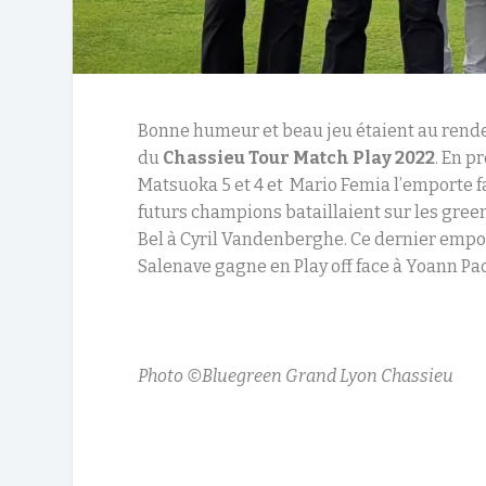
Bonne humeur et beau jeu étaient au rend
du
Chassieu Tour Match Play 2022
. En p
Matsuoka 5 et 4 et Mario Femia l’emporte fac
futurs champions bataillaient sur les green
Bel à Cyril Vandenberghe. Ce dernier empoche
Salenave gagne en Play off face à Yoann Paci
Photo ©Bluegreen Grand Lyon Chassieu