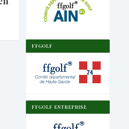
en
FFGOLF
FFGOLF ENTREPRISE