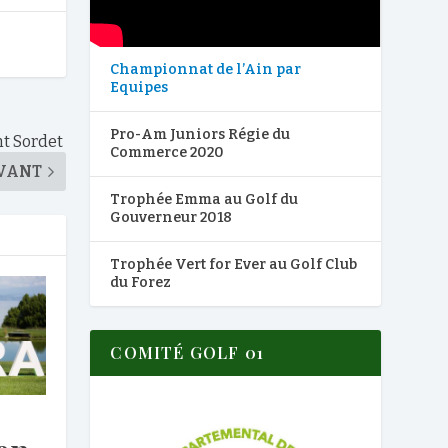
Championnat de l’Ain par
Equipes
Pro-Am Juniors Régie du
nt Sordet
Commerce 2020
VANT
Trophée Emma au Golf du
Gouverneur 2018
Trophée Vert for Ever au Golf Club
du Forez
COMITÉ GOLF 01