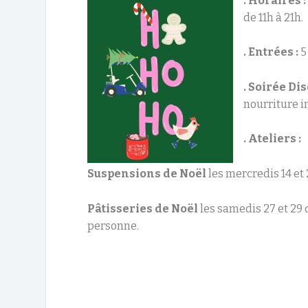
. Horaires 
de 11h à 21h.
. Entrées :
5
. Soirée Dis
nourriture i
. Ateliers :
Suspensions de Noël
les mercredis 14 et
Pâtisseries de Noël
les samedis 27 et 29 d
personne.