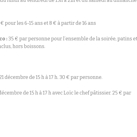
:
du lundi au vendredi de 15h à 21h et du samedi au dimanche
 € pour les 6-15 ans et 8 € à partir de 16 ans
co :
35 € par personne pour l’ensemble de la soirée, patins e
nclus, hors boissons.
 21 décembre de 15 h à 17 h. 30 € par personne.
écembre de 15 h à 17 h avec Loïc le chef pâtissier. 25 € par