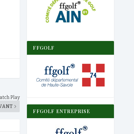
FFGOLF
atch Play
VANT
FFGOLF ENTREPRISE