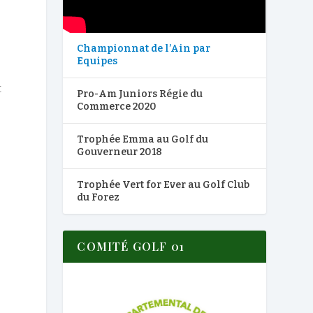
Championnat de l’Ain par
Equipes
t
Pro-Am Juniors Régie du
Commerce 2020
Trophée Emma au Golf du
Gouverneur 2018
Trophée Vert for Ever au Golf Club
du Forez
COMITÉ GOLF 01