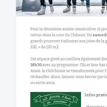
Pour la deuxième année consécutive, le jar
retour dans la cour du Château. Du
samedi
grands pourront s’adonner aux joies de la g
XXL » de 120 m2.
Cet espace givré accueillera également de
18h30
avec au programme : DJs et leur bar 
Aussi, le club house se transformera pour
réchauffer. Alors, laissez-vous bercer par
ou entre amis.
Infos prati