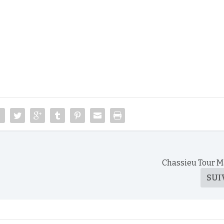
Chassieu Tour M
SUI