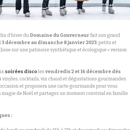
din d’hiver du
Domaine du Gouverneur
fait son grand
 3 décembre au dimanche 8 janvier 2023
, petits et
lisse sur une patinoire synthétique et écologique « version
ux
soirées disco
les
vendredis 2 et 16 décembre dès
à vinyles, cocktails, vin chaud et dégustations gourmandes.
 l’occasion et proposera une carte gourmande pour vous
 la magie de Noël et partagez un moment convivial en famille
ques :