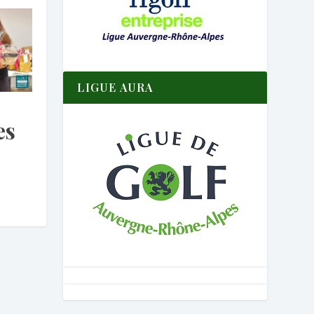
LIGUE AURA
es