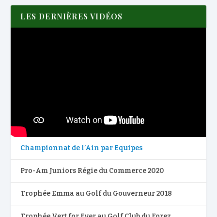
LES DERNIÈRES VIDÉOS
Championnat de l’Ain par Equipes
Pro-Am Juniors Régie du Commerce 2020
Trophée Emma au Golf du Gouverneur 2018
Trophée Vert for Ever au Golf Club du Forez