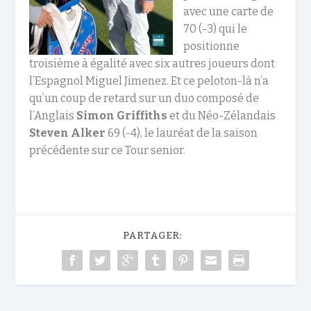
avec une carte de
70 (-3) qui le
positionne
troisième à égalité avec six autres joueurs dont
l’Espagnol Miguel Jimenez. Et ce peloton-là n’a
qu’un coup de retard sur un duo composé de
l’Anglais
Simon Griffiths
et du Néo-Zélandais
Steven Alker
69 (-4), le lauréat de la saison
précédente sur ce Tour senior.
PARTAGER: