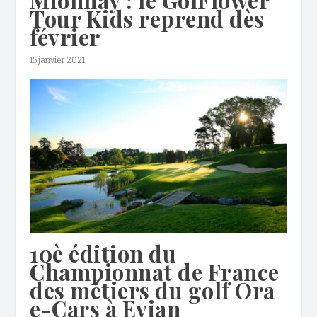
Mionnay : le GolFlower
Tour Kids reprend dès
février
15 janvier 2021
10è édition du
Championnat de France
des métiers du golf Ora
e-Cars à Evian