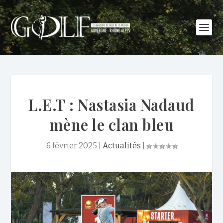
L.E.T : Nastasia Nadaud
mène le clan bleu
6 février 2025
|
Actualités
|