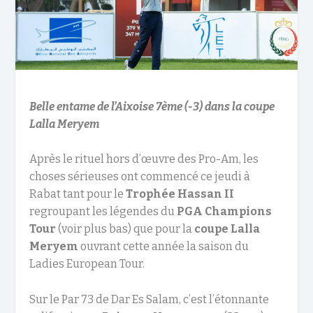
Belle entame de l’Aixoise 7
ème
(-3) dans la coupe
Lalla Meryem
Après le rituel hors d’œuvre des Pro-Am, les
choses sérieuses ont commencé ce jeudi à
Rabat tant pour le
Trophée Hassan II
regroupant les légendes du
PGA Champions
Tour
(voir plus bas) que pour la
coupe Lalla
Meryem
ouvrant cette année la saison du
Ladies European Tour.
Sur le Par 73 de Dar Es Salam, c’est l’étonnante