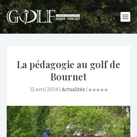
La pédagogie au golf de
Bournet
12 avril 2024
|
Actualités
|