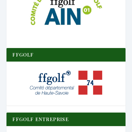
FFGOLF
FFGOLF ENTREPRISE