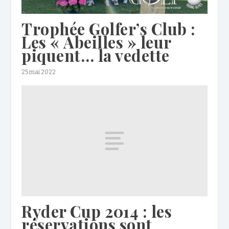
Trophée Golfer’s Club :
Les « Abeilles » leur
piquent… la vedette
25 mai 2022
Ryder Cup 2014 : les
réservations sont