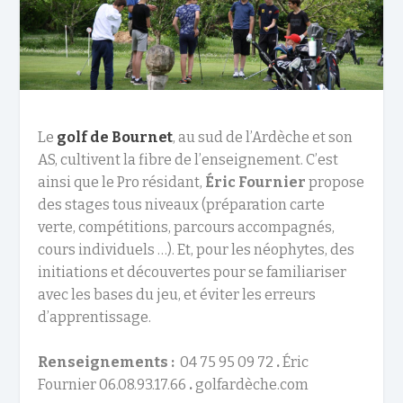
Le
golf de Bournet
, au sud de l’Ardèche et son
AS, cultivent la fibre de l’enseignement. C’est
ainsi que le Pro résidant,
Éric Fournier
propose
des stages tous niveaux (préparation carte
verte, compétitions, parcours accompagnés,
cours individuels …). Et, pour les néophytes, des
initiations et découvertes pour se familiariser
avec les bases du jeu, et éviter les erreurs
d’apprentissage.
Renseignements :
04 75 95 09 72
.
Éric
Fournier 06.08.93.17.66
.
golfardèche.com