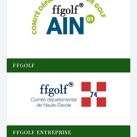
FFGOLF
FFGOLF ENTREPRISE