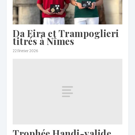
Da Eira et Trampoglieri
titrés à Nîmes
22 février 2026
Trophée Handi-valide