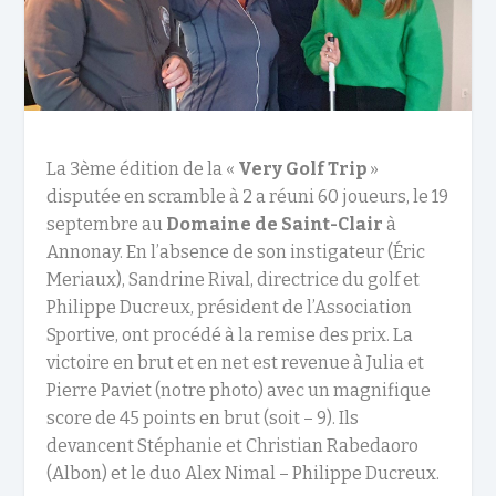
La 3ème édition de la «
Very Golf Trip
»
disputée en scramble à 2 a réuni 60 joueurs, le 19
septembre au
Domaine de Saint-Clair
à
Annonay. En l’absence de son instigateur (Éric
Meriaux), Sandrine Rival, directrice du golf et
Philippe Ducreux, président de l’Association
Sportive, ont procédé à la remise des prix. La
victoire en brut et en net est revenue à Julia et
Pierre Paviet (notre photo) avec un magnifique
score de 45 points en brut (soit – 9). Ils
devancent Stéphanie et Christian Rabedaoro
(Albon) et le duo Alex Nimal – Philippe Ducreux.