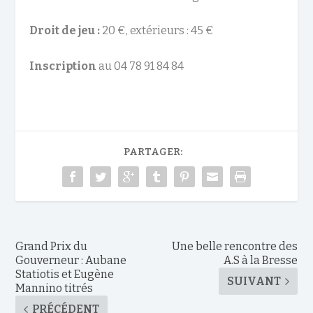
Droit de jeu :
20 €, extérieurs : 45 €
Inscription
au 04 78 91 84 84
PARTAGER:
Grand Prix du
Une belle rencontre des
Gouverneur : Aubane
A.S à la Bresse
Statiotis et Eugène
SUIVANT
Mannino titrés
PRÉCÉDENT