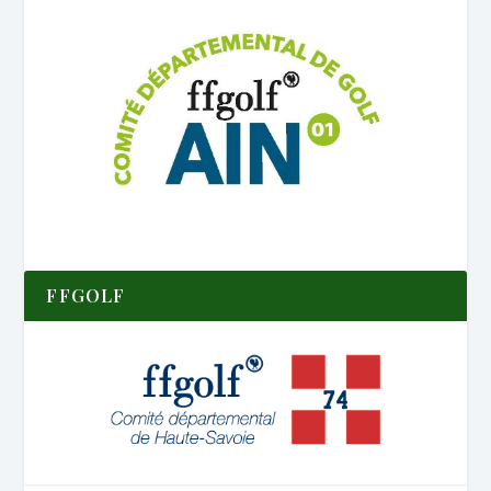
FFGOLF