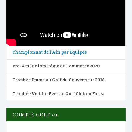
Championnat de l’Ain par Equipes
Pro-Am Juniors Régie du Commerce 2020
Trophée Emma au Golf du Gouverneur 2018
Trophée Vert for Ever au Golf Club du Forez
COMITÉ GOLF 01