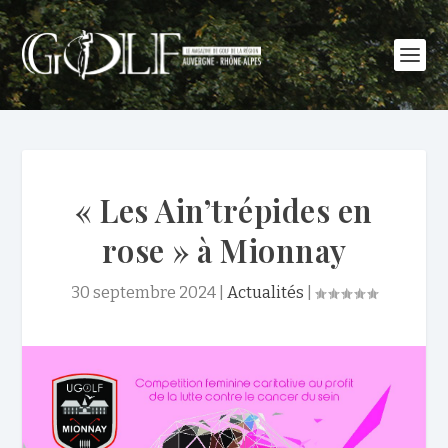
« Les Ain’trépides en
rose » à Mionnay
30 septembre 2024
|
Actualités
|