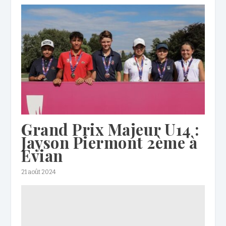
Grand Prix Majeur U14 :
Jayson Piermont 2ème à
Evian
21 août 2024