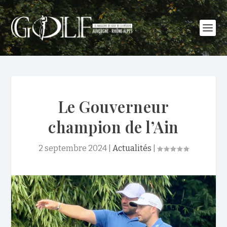
Le Gouverneur
champion de l’Ain
2 septembre 2024
|
Actualités
|