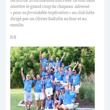
record de 20 formations inscrites. Le tout sans
omettre le grand coup de chapeau adressé
« pour sa formidable implication »
au club hôte
dirigé par un Olivier Ballufin au four et au
moulin.
R.B