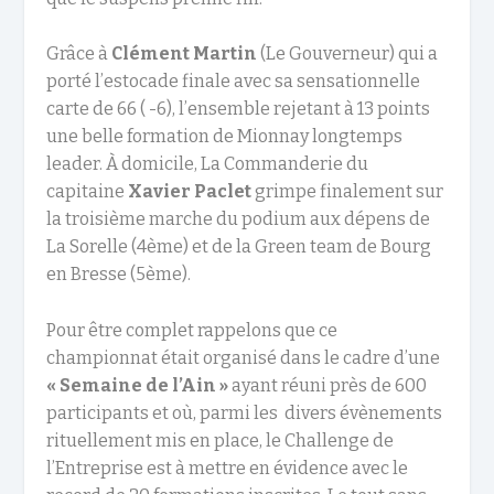
Grâce à
Clément Martin
(Le Gouverneur) qui a
porté l’estocade finale avec sa sensationnelle
carte de 66 ( -6), l’ensemble rejetant à 13 points
une belle formation de Mionnay longtemps
leader. À domicile, La Commanderie du
capitaine
Xavier Paclet
grimpe finalement sur
la troisième marche du podium aux dépens de
La Sorelle (4
ème
) et de la Green team de Bourg
en Bresse (5
ème
).
Pour être complet rappelons que ce
championnat était organisé dans le cadre d’une
« Semaine de l’Ain »
ayant réuni près de 600
participants et où, parmi les divers évènements
rituellement mis en place, le Challenge de
l’Entreprise est à mettre en évidence avec le