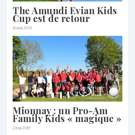
The Amundi Evian Kids
Cup est de retour
16 mai 2023
Mionnay : un Pro-Am
Family Kids « magique »
2 mai 2019