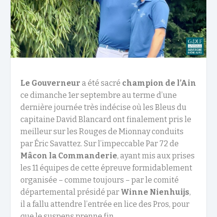
Le Gouverneur
a été sacré
champion de l’Ain
ce dimanche 1
er
septembre au terme d’une
dernière journée très indécise où les Bleus du
capitaine David Blancard ont finalement pris le
meilleur sur les Rouges de Mionnay conduits
par Éric Savattez. Sur l’impeccable Par 72 de
Mâcon la Commanderie
, ayant mis aux prises
les 11 équipes de cette épreuve formidablement
organisée – comme toujours – par le comité
départemental présidé par
Winne Nienhuijs
,
il a fallu attendre l’entrée en lice des Pros, pour
que le suspens prenne fin.