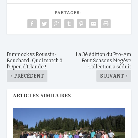
PARTAGER:
Dimmock vs Roussin-
La 3è édition du Pro-Am
Bouchard : Quel match à
Four Seasons Megève
l’Open d’Irlande !
Collection a séduit
PRÉCÉDENT
SUIVANT
ARTICLES SIMILAIRES