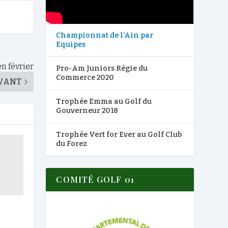
Championnat de l’Ain par
Equipes
n février
Pro-Am Juniors Régie du
Commerce 2020
VANT
Trophée Emma au Golf du
Gouverneur 2018
Trophée Vert for Ever au Golf Club
du Forez
COMITÉ GOLF 01