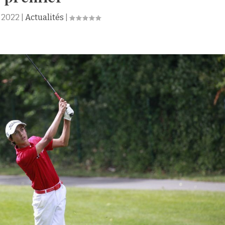
r 2022
|
Actualités
|