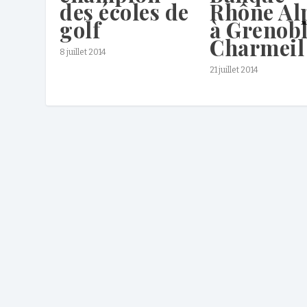
des écoles de
Rhône Al
golf
à Grenob
Charmeil
8 juillet 2014
21 juillet 2014