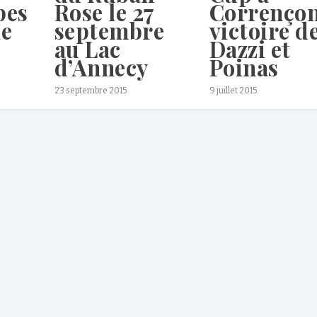
pes
Rose le 27
Corrençon
le
septembre
victoire d
au Lac
Dazzi et
d’Annecy
Poinas
23 septembre 2015
9 juillet 2015