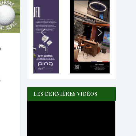
u
d
LES DERNIÈRES VIDÉOS