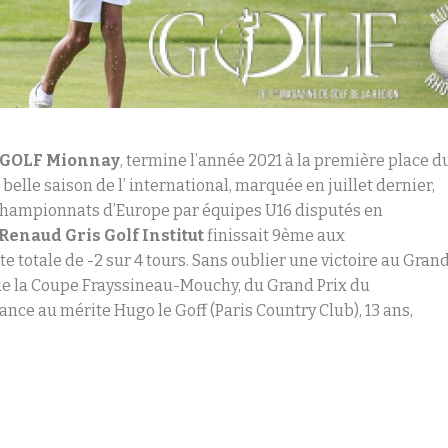
GOLF Mionnay
, termine l’année 2021 à la première place d
 belle saison de l’ international, marquée en juillet dernier,
championnats d’Europe par équipes U16 disputés en
Renaud Gris Golf Institut
finissait 9ème aux
 totale de -2 sur 4 tours. Sans oublier une victoire au Gran
rs de la Coupe Frayssineau-Mouchy, du Grand Prix du
ance au mérite Hugo le Goff (Paris Country Club), 13 ans,