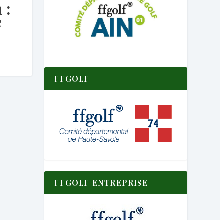
 :
e
FFGOLF
FFGOLF ENTREPRISE