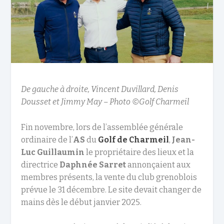
De gauche à droite, Vincent Duvillard, Denis
Dousset et Jimmy May – Photo ©Golf Charmeil
Fin novembre, lors de l’assemblée générale
ordinaire de l’
AS
du
Golf de Charmeil
,
Jean-
Luc Guillaumin
le propriétaire des lieux et la
directrice
Daphnée Sarret
annonçaient aux
membres présents, la vente du club grenoblois
prévue le 31 décembre. Le site devait changer de
mains dès le début janvier 2025.