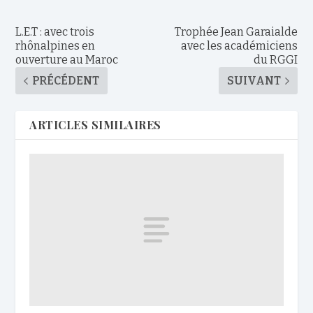
L.E.T : avec trois
Trophée Jean Garaialde
rhônalpines en
avec les académiciens
ouverture au Maroc
du RGGI
PRÉCÉDENT
SUIVANT
ARTICLES SIMILAIRES