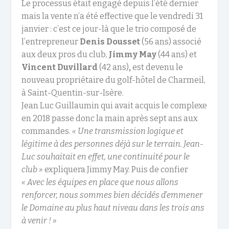
Le processus était engagé depuis l’été dernier
mais la vente n’a été effective que le vendredi 31
janvier : c’est ce jour-là que le trio composé de
l’entrepreneur
Denis Dousset
(56 ans) associé
aux deux pros du club,
Jimmy May
(44 ans) et
Vincent Duvillard
(42 ans)
,
est devenu le
nouveau propriétaire du golf-hôtel de Charmeil,
à Saint-Quentin-sur-Isère.
Jean Luc Guillaumin qui avait acquis le complexe
en 2018 passe donc la main après sept ans aux
commandes.
« Une transmission logique et
légitime à des personnes déjà sur le terrain. Jean-
Luc souhaitait en effet, une continuité pour le
club »
expliquera Jimmy May. Puis de confier
« Avec les équipes en place que nous allons
renforcer, nous sommes bien décidés d’emmener
le Domaine au plus haut niveau dans les trois ans
à venir ! »