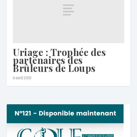
Uriage : Trophée des
partenaires des
Brûleurs de Loups
6 avril 2015