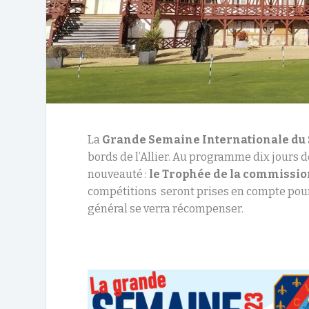
La
Grande Semaine Internationale du 
bords de l’Allier. Au programme dix jours
nouveauté :
le Trophée de la commission
compétitions seront prises en compte pour l
général se verra récompenser.