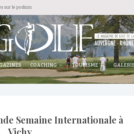
es sur le podium
GAZINES
COACHING
TOURISME
GALERI
ande Semaine Internationale à
Vichy