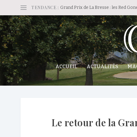
TENDANCE :
Grand Prix de La Bresse : les Red Gon
ACCUEIL
ACTUALITÉS
MA
Le retour de la Gr