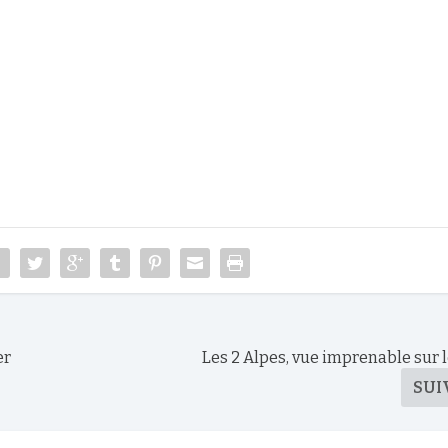
er
Les 2 Alpes, vue imprenable sur l
SUI