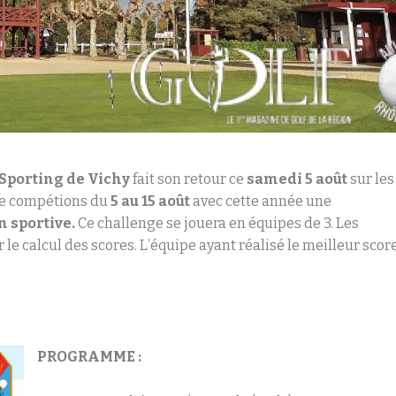
Sporting de Vichy
fait son retour ce
samedi 5 août
sur les
 de compétions du
5 au 15 août
avec cette année une
 sportive.
Ce challenge se jouera en équipes de 3. Les
e calcul des scores. L’équipe ayant réalisé le meilleur scor
PROGRAMME :