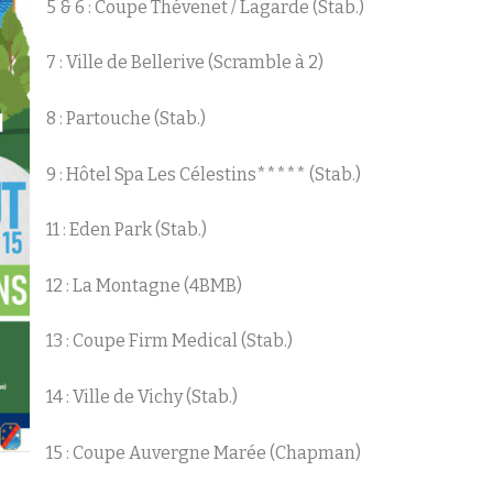
5 & 6 : Coupe Thévenet / Lagarde (Stab.)
7 : Ville de Bellerive (Scramble à 2)
8 : Partouche (Stab.)
9 : Hôtel Spa Les Célestins***** (Stab.)
11 : Eden Park (Stab.)
12 : La Montagne (4BMB)
13 : Coupe Firm Medical (Stab.)
14 : Ville de Vichy (Stab.)
15 : Coupe Auvergne Marée (Chapman)