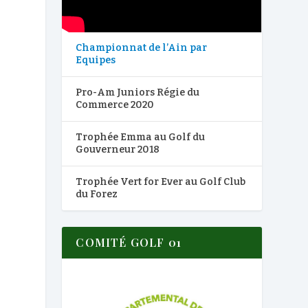
Championnat de l’Ain par
Equipes
Pro-Am Juniors Régie du
Commerce 2020
Trophée Emma au Golf du
Gouverneur 2018
Trophée Vert for Ever au Golf Club
du Forez
COMITÉ GOLF 01