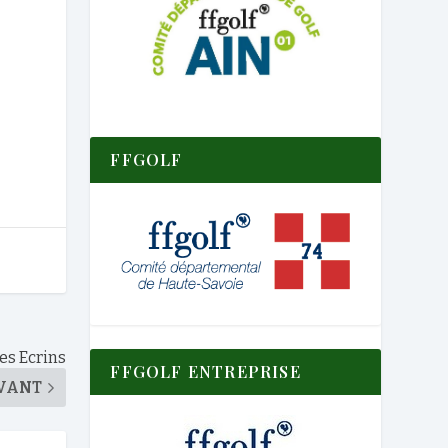
FFGOLF
es Ecrins
FFGOLF ENTREPRISE
VANT