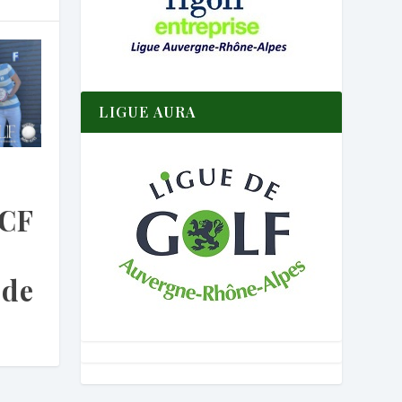
LIGUE AURA
RCF
 de