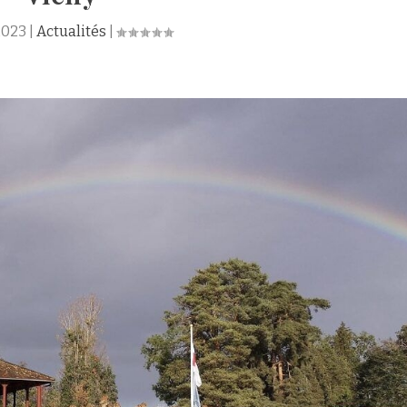
2023
|
Actualités
|