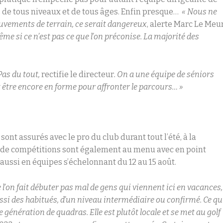
s, de tous niveaux et de tous âges. Enfin presque…
« Nous ne
mouvements de terrain, ce serait dangereux
, alerte Marc Le Meur
me si ce n’est pas ce que l’on préconise. La majorité des
Pas du tout,
rectifie le directeur
. On a une équipe de séniors
ut être encore en forme pour affronter le parcours… »
ont assurés avec le pro du club durant tout l’été, à la
 de compétitions sont également au menu avec en point
aussi en équipes s’échelonnant du 12 au 15 août.
e l’on fait débuter pas mal de gens qui viennent ici en vacances,
si des habitués, d’un niveau intermédiaire ou confirmé. Ce qu
génération de quadras. Elle est plutôt locale et se met au golf