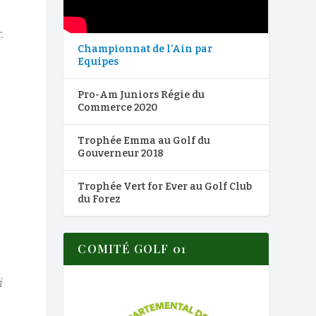
.
Championnat de l’Ain par
Equipes
Pro-Am Juniors Régie du
Commerce 2020
Trophée Emma au Golf du
Gouverneur 2018
Trophée Vert for Ever au Golf Club
du Forez
COMITÉ GOLF 01
i