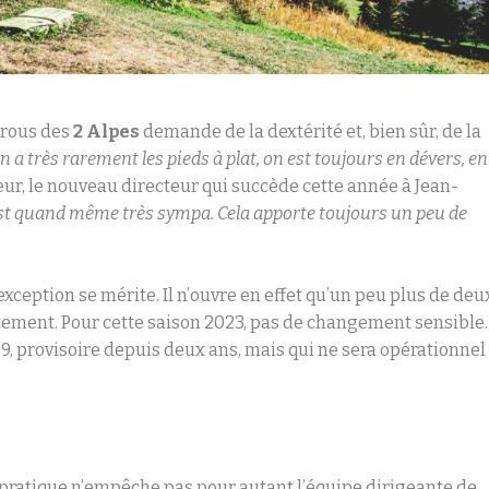
 trous des
2 Alpes
demande de la dextérité et, bien sûr, de la
a très rarement les pieds à plat, on est toujours en dévers, en
ur, le nouveau directeur qui succède cette année à Jean-
t quand même très sympa. Cela apporte toujours un peu de
’exception se mérite. Il n’ouvre en effet qu’un peu plus de deu
ctement. Pour cette saison 2023, pas de changement sensible.
°9, provisoire depuis deux ans, mais qui ne sera opérationnel
 pratique n’empêche pas pour autant l’équipe dirigeante de