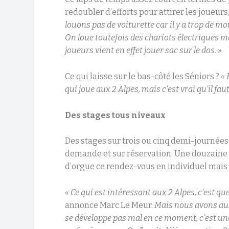
redoubler d’efforts pour attirer les joueur
louons pas de voiturette car il y a trop de 
On loue toutefois des chariots électriques mê
joueurs vient en effet jouer sac sur le dos. »
Ce qui laisse sur le bas-côté les Séniors ?
« 
qui joue aux 2 Alpes, mais c’est vrai qu’il fa
Des stages tous niveaux
Des stages sur trois ou cinq demi-journées s
demande et sur réservation. Une douzaine
d’orgue ce rendez-vous en individuel mais 
« Ce qui est intéressant aux 2 Alpes, c’est qu
annonce Marc Le Meur.
Mais nous avons aus
se développe pas mal en ce moment, c’est une 