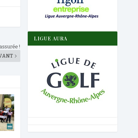
LIGUE AURA
assurée !
VANT