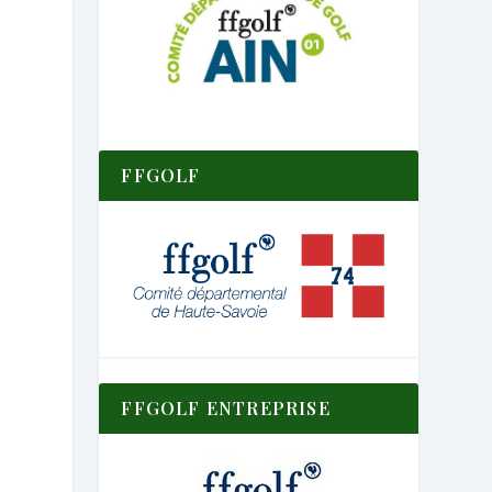
FFGOLF
FFGOLF ENTREPRISE