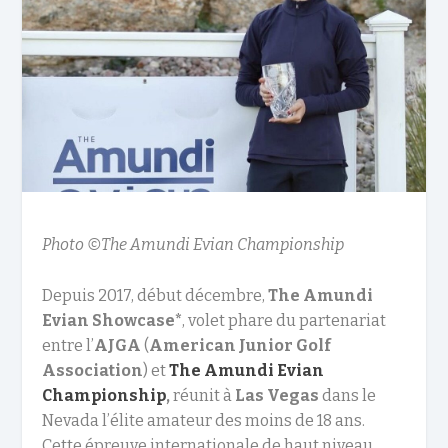
Photo ©The Amundi Evian Championship
Depuis 2017, début décembre,
The Amundi
Evian Showcase*
, volet phare du partenariat
entre l’
AJGA
(
American Junior Golf
Association
) et
The Amundi Evian
Championship
,
réunit à
Las Vegas
dans le
Nevada l’élite amateur des moins de 18 ans.
Cette épreuve internationale de haut niveau,