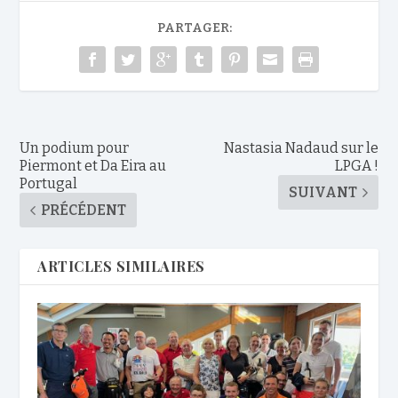
PARTAGER:
Un podium pour
Nastasia Nadaud sur le
Piermont et Da Eira au
LPGA !
Portugal
SUIVANT
PRÉCÉDENT
ARTICLES SIMILAIRES