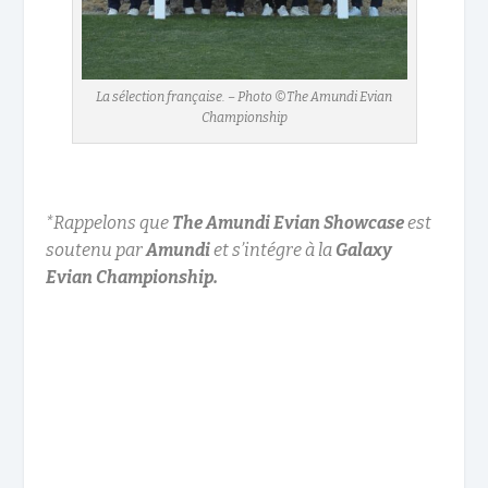
La sélection française. – Photo ©The Amundi Evian
Championship
*Rappelons que
The Amundi Evian Showcase
est
soutenu par
Amundi
et s’intégre à la
Galaxy
Evian Championship.