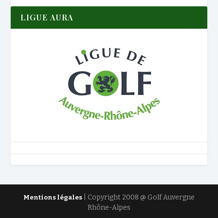
LIGUE AURA
| Copyright 2008 @ Golf Auvergne
Mentions légales
Rhône-Alpes