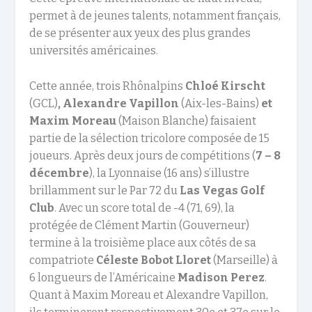
permet à de jeunes talents, notamment français,
de se présenter aux yeux des plus grandes
universités américaines.
Cette année, trois Rhônalpins
Chloé Kirscht
(GCL)
, Alexandre Vapillon
(Aix-les-Bains)
et
Maxim Moreau
(Maison Blanche) faisaient
partie de la sélection tricolore composée de 15
joueurs. Après deux jours de compétitions (
7 – 8
décembre
), la Lyonnaise (16 ans) s’illustre
brillamment sur le Par 72 du
Las Vegas Golf
Club
. Avec un score total de -4 (71, 69), la
protégée de Clément Martin (Gouverneur)
termine à la troisième place aux côtés de sa
compatriote
Céleste Bobot Lloret
(Marseille) à
6 longueurs de l’Américaine
Madison Perez
.
Quant à Maxim Moreau et Alexandre Vapillon,