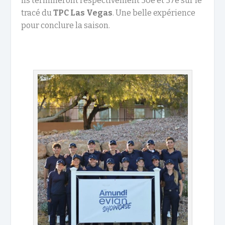
ils termineront respectivement 30e et 37e sur le
tracé du
TPC Las Vegas
. Une belle expérience
pour conclure la saison.