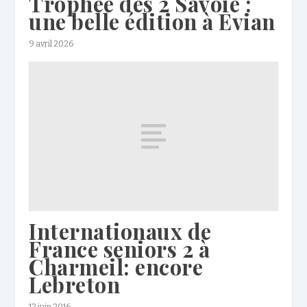
Trophée des 2 Savoie :
une belle édition à Evian
9 avril 2026
Internationaux de
France seniors 2 à
Charmeil: encore
Lebreton
12 juin 2016