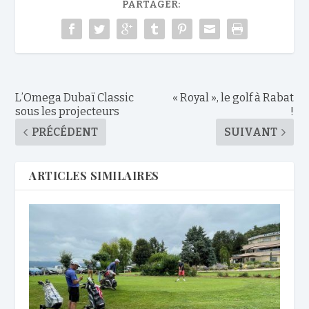
PARTAGER:
L’Omega Dubaï Classic
« Royal », le golf à Rabat
sous les projecteurs
!
PRÉCÉDENT
SUIVANT
ARTICLES SIMILAIRES