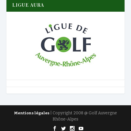
LIGUE AURA
| Copyright 2008 @ Golf Auvergne
Mentions légales
Rhône-Alpes