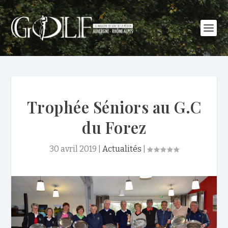
Trophée Séniors au G.C
du Forez
30 avril 2019
|
Actualités
|