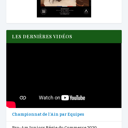
LES DERNIÈRES VIDÉOS
Championnat de l’Ain par Equipes
Pro-Am Juniors Régie du Commerce 2020